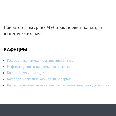
Гайратов Тимуршо Муборакшоевич, кандидат
юридических наук
КАФЕДРЫ
Кафедра экономика и организации бизнеса
Информационные системы в экономике
Кафедра бухчет и аудит
Кафедра маркетинг, коммерция и сервис
Кафедра высшей математики и естественно-научных дисциплин