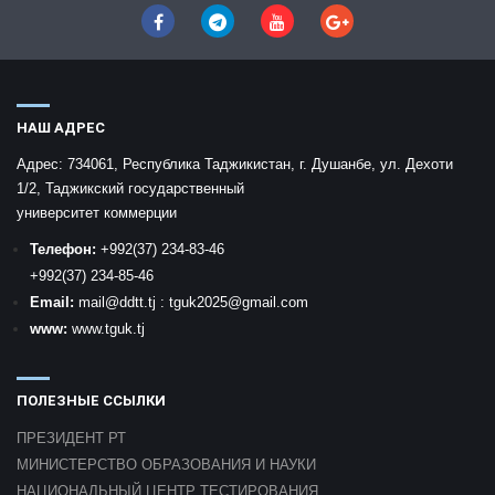
НАШ АДРЕС
Адрес:
734061, Республика Таджикистан, г. Душанбе, ул. Дехоти
1/2, Таджикский государственный
университет коммерции
Телефон:
+992
(37) 234-83-46
+992
(37) 234-85-46
Email:
mail
@ddtt.tj
:
tguk2025@gmail.com
www:
www.tguk.tj
ПОЛЕЗНЫЕ ССЫЛКИ
ПРЕЗИДЕНТ РТ
МИНИСТЕРСТВО ОБРАЗОВАНИЯ И НАУКИ
НАЦИОНАЛЬНЫЙ ЦЕНТР ТЕСТИРОВАНИЯ