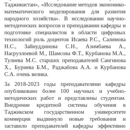
Таджикистан», «Исследование методов экономико-
математического моделирования для развития
народного хозяйства». В исследовании научно-
методических вопросов и преподавании кафедры и
подготовке специалистов в области цифровых
технологий роль доцентов Исаева Р.С., Салимова
Н.С., Зайнуддинова С.Н., Азимбаева А.,
Насруллоевой М., Шамсова Ф.Т., Курбанова М.А.,
Тулиева М.С. старших преподавателей Сангинова
Х., Буриева Б.М., Раджабова А.А. и Курбанова
С.А. очень велика.
За 2018-2023 годы преподавателями кафедры
опубликовано более 100 научных и учебно-
методических работ и представлены студентам.
Внедрение кредитной системы обучения в
Таджикском государственном университете
коммерции выдвинуло новые требования и
заставило преподавателей кафедры эффективно