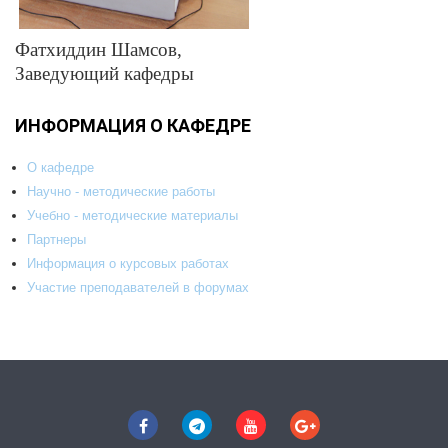
Фатхиддин Шамсов,
Заведующий кафедры
ИНФОРМАЦИЯ О КАФЕДРЕ
О кафедре
Научно - методические работы
Учебно - методические материалы
Партнеры
Информация о курсовых работах
Участие преподавателей в форумах