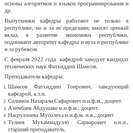
основы алгоритмов и языков программирования и
др.
Выпускники кафедры работают не только в
республике, но и за ее пределами, вносят ценный
вклад в развитие экономики республики,
поднимают авторитет кафедры и вуза в республике
и за рубежом.
С февраля 2022 года кафедрой заведует кандидат
технических наук Фатхиддин Шамсов.
Преподаватели кафедры:
Шамсов Фатхиддин Тоирович, заведующий
кафедрой, к.т.н.
Салимов Назарали Сафарович н.и.ф.м., доцент.
Азимбаев Абдушаве н.и.ф.м., доцент.
Насруллоева Мусолеха н.и.ф.м. и.в., доцент
Тулиев Мухаммадулло Сарварович н.и.и.,
старший преподаватель.