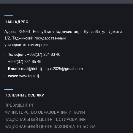
НАШ АДРЕС
Адрес:
734061, Республика Таджикистан, г. Душанбе, ул. Дехоти
1/2, Таджикский государственный
университет коммерции
Телефон:
+992
(37) 234-83-46
+992
(37) 234-85-46
Email:
mail
@ddtt.tj
:
tguk2025@gmail.com
www:
www.tguk.tj
ПОЛЕЗНЫЕ ССЫЛКИ
ПРЕЗИДЕНТ РТ
МИНИСТЕРСТВО ОБРАЗОВАНИЯ И НАУКИ
НАЦИОНАЛЬНЫЙ ЦЕНТР ТЕСТИРОВАНИЯ
НАЦИОНАЛЬНЫЙ ЦЕНТР ЗАКОНОДАТЕЛЬСТВА