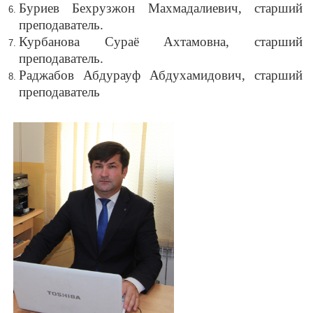
Буриев Бехрузжон Махмадалиевич, старший
преподаватель.
Курбанова Сураё Ахтамовна, старший
преподаватель.
Раджабов Абдурауф Абдухамидович, старший
преподаватель