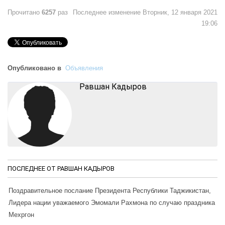
Прочитано
6257
раз
Последнее изменение Вторник, 12 января 2021
19:06
Опубликовано в
Объявления
Равшан Кадыров
ПОСЛЕДНЕЕ ОТ РАВШАН КАДЫРОВ
Поздравительное послание Президента Республики Таджикистан,
Лидера нации уважаемого Эмомали Рахмона по случаю праздника
Мехргон