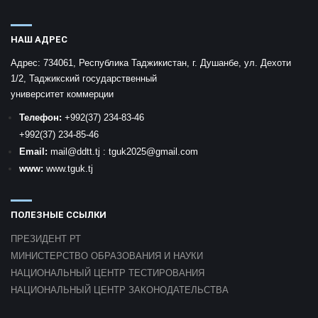
НАШ АДРЕС
Адрес:
734061, Республика Таджикистан, г. Душанбе, ул. Дехоти
1/2, Таджикский государственный
университет коммерции
Телефон:
+992
(37) 234-83-46
+992
(37) 234-85-46
Email:
mail
@ddtt.tj
:
tguk2025@gmail.com
www:
www.tguk.tj
ПОЛЕЗНЫЕ ССЫЛКИ
ПРЕЗИДЕНТ РТ
МИНИСТЕРСТВО ОБРАЗОВАНИЯ И НАУКИ
НАЦИОНАЛЬНЫЙ ЦЕНТР ТЕСТИРОВАНИЯ
НАЦИОНАЛЬНЫЙ ЦЕНТР ЗАКОНОДАТЕЛЬСТВА