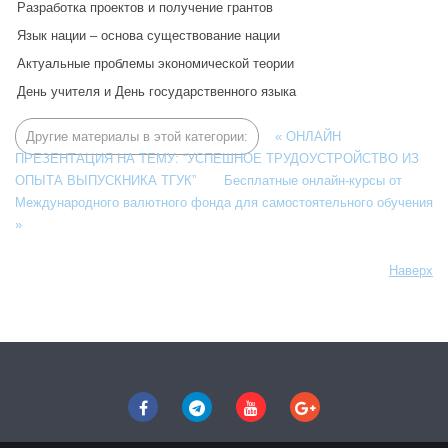
Разработка проектов и получение грантов
Язык нации – основа существование нации
Актуальные проблемы экономической теории
День учителя и День государственного языка
Другие материалы в этой категории:
« ОНЛАЙН
ПРЕЗЕНТАЦИЯ НА ТЕМУ: “УСПЕШНОЕ ТРУДОУСТРОЙСТВО ИЗ
ОПЫТА ВЫПУСКНИКА ТГУК”
Бесплатные онлайн-курсы от
Международного валютного фонда для самостоятельного обучения
»
Наверх